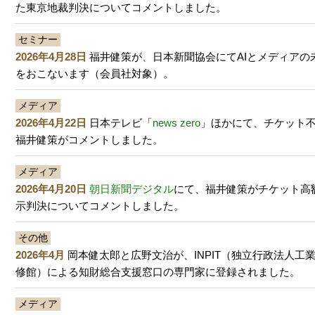
た東京地裁判決についてコメントしました。
セミナー
2026年4月28日
福井健策が、日本新聞協会にてAIとメディアの
をおこないます（会員社対象）。
メディア
2026年4月22日
日本テレビ「
news zero
」ほかにて、チケット
福井健策がコメントしました。
メディア
2026年4月20日
朝日新聞デジタル
にて、福井健策がチケット高
示判決についてコメントしました。
その他
2026年4月
岡本健太郎と広野文治が、INPIT（独立行政法人工
修館）による知財総合支援窓口の専門家に登録されました。
メディア