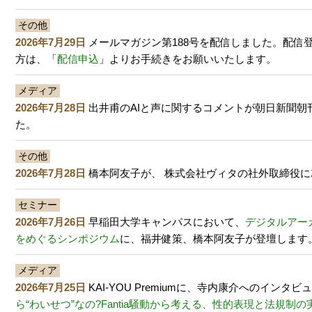
その他
2026年7月29日
メールマガジン第188号を配信しました。配信
方は、「
配信申込
」よりお手続きをお願いいたします。
メディア
2026年7月28日
出井甫のAIと声に関するコメントが朝日新聞朝
た。
その他
2026年7月28日
橋本阿友子が、 株式会社ヴィタの社外取締役
セミナー
2026年7月26日
早稲田大学キャンパスにおいて、
デジタルアー
をめぐるシンポジウム
に、福井健策、橋本阿友子が登壇します
メディア
2026年7月25日
KAI-YOU Premiumに、寺内康介へのインタ
ら“わいせつ”なの?Fantia騒動から考える、性的表現と法規制の