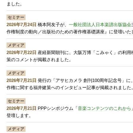
ました。
セミナー
2026年7月24日
橋本阿友子が、
一般社団法人日本楽譜出版協会
作権制度の動向／出版社のための著作権基礎講座』に登壇いた
メディア
2026年7月22日
産経新聞朝刊に、大阪万博「こみゃく」の利用
策のコメントが掲載されました。
メディア
2026年7月21日
発行の「アサヒカメラ 創刊100周年記念号」に
作権に関する福井健策へのインタビュー記事が掲載されました
セミナー
2026年7月21日
PPPシンポジウム「
音楽コンテンツのこれから
登壇します。
メディア