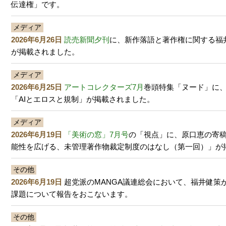
伝達権」です。
メディア
2026年6月26日
読売新聞夕刊
に、新作落語と著作権に関する福
が掲載されました。
メディア
2026年6月25日
アートコレクターズ7月
巻頭特集「ヌード」に
「AIとエロスと規制」が掲載されました。
メディア
2026年6月19日
「美術の窓」7月号
の「視点」に、原口恵の寄
能性を広げる、未管理著作物裁定制度のはなし（第一回）」が
その他
2026年6月19日
超党派のMANGA議連総会において、福井健策
課題について報告をおこないます。
その他