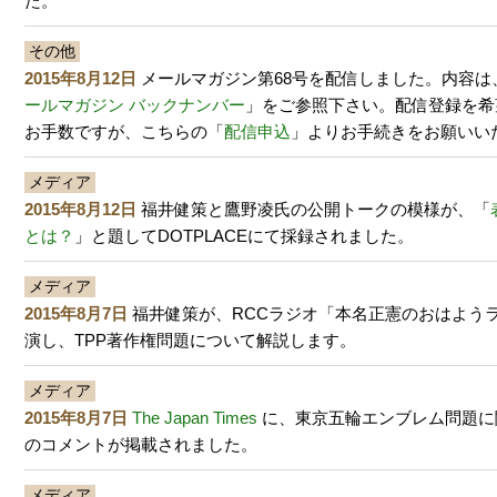
た。
その他
2015年8月12日
メールマガジン第68号を配信しました。内容は
ールマガジン バックナンバー
」をご参照下さい。配信登録を希
お手数ですが、こちらの「
配信申込
」よりお手続きをお願いい
メディア
2015年8月12日
福井健策と鷹野凌氏の公開トークの模様が、「
とは？
」と題してDOTPLACEにて採録されました。
メディア
2015年8月7日
福井健策が、RCCラジオ「本名正憲のおはよう
演し、TPP著作権問題について解説します。
メディア
2015年8月7日
The Japan Times
に、東京五輪エンブレム問題に
のコメントが掲載されました。
メディア