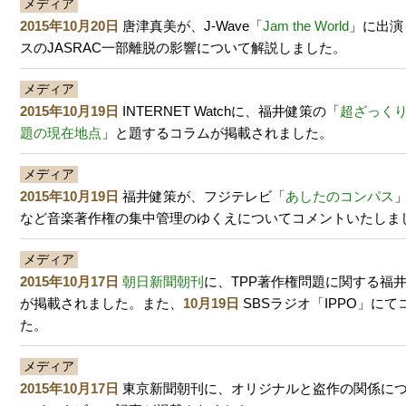
メディア
2015年10月20日
唐津真美が、J-Wave「
Jam the World
」に出演
スのJASRAC一部離脱の影響について解説しました。
メディア
2015年10月19日
INTERNET Watchに、福井健策の「
超ざっくり
題の現在地点
」と題するコラムが掲載されました。
メディア
2015年10月19日
福井健策が、フジテレビ「
あしたのコンパス
」
など音楽著作権の集中管理のゆくえについてコメントいたしま
メディア
2015年10月17日
朝日新聞朝刊
に、TPP著作権問題に関する福
が掲載されました。また、
10月19日
SBSラジオ「IPPO」に
た。
メディア
2015年10月17日
東京新聞朝刊に、オリジナルと盗作の関係に