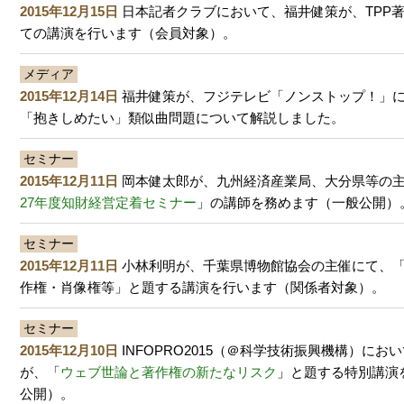
2015年12月15日
日本記者クラブにおいて、福井健策が、TPP
ての講演を行います（会員対象）。
メディア
2015年12月14日
福井健策が、フジテレビ「ノンストップ！」
「抱きしめたい」類似曲問題について解説しました。
セミナー
2015年12月11日
岡本健太郎が、九州経済産業局、大分県等の
27年度知財経営定着セミナー
」の講師を務めます（一般公開）
セミナー
2015年12月11日
小林利明が、千葉県博物館協会の主催にて、
作権・肖像権等」と題する講演を行います（関係者対象）。
セミナー
2015年12月10日
INFOPRO2015（＠科学技術振興機構）にお
が、「
ウェブ世論と著作権の新たなリスク
」と題する特別講演
公開）。