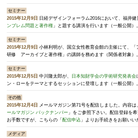
セミナー
2015年12月9日
日経デザインフォーラム2016において、福井健
ンブレム問題と著作権
」と題する講演を行います（一般公開）
セミナー
2015年12月9日
小林利明が、国立女性教育会館の主催にて、「
研修 アーカイブと著作権」の講師を務めます（関係者対象）
セミナー
2015年12月5日
中川隆太郎が、
日本知財学会の学術研究発表会
ン・ローをテーマとするセッションに登壇します（一般公開）
その他
2015年12月4日
メールマガジン第71号を配信しました。内容は
ールマガジン バックナンバー
」をご参照下さい。配信登録を希
お手数ですが、こちらの「
配信申込
」よりお手続きをお願いい
メディア