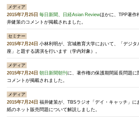
メディア
2015年7月25日
毎日新聞
、
日経Asian Review
ほかに、TPP著
井健策のコメントが掲載されました。
セミナー
2015年7月24日
小林利明が、宮城教育大学において、「デジタ
座」と題する講演を行います（学内対象）。
メディア
2015年7月24日
朝日新聞朝刊
に、著作権の保護期間延長問題に
コメントが掲載されました。
メディア
2015年7月24日
福井健策が、TBSラジオ「デイ・キャッチ」に
紙のネット販売問題について解説しました。