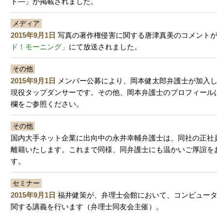
ト―」が掲載されました。
メディア
2015年9月1日
写真の著作権侵害に関する唐津真美のコメント
ド！モーニング」
にて放送されました。
その他
2015年9月1日
メンバー公募により、岡本健太郎弁護士が加入
現役タップダンサーです。その他、岡本弁護士のプロフィール
欄をご参照ください。
その他
国内大手ネット企業に出向中の永井幸輔弁護士は、同社の正社
離籍いたします。これまで同様、同弁護士にも温かいご厚誼を
す。
セミナー
2015年9月1日
福井健策が、弁理士会館において、コンピュー
関する講義を行います（弁理士同友会主催）。