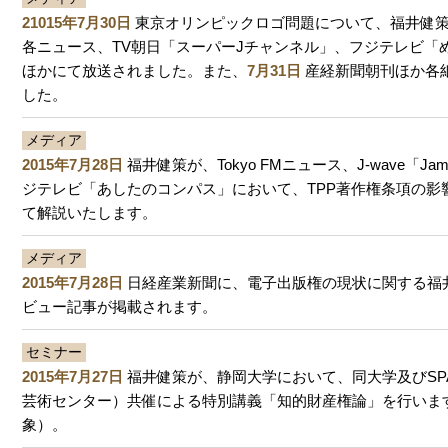
21015年7月30日
東京オリンピックロゴ問題について、福井健策
各ニュース、TV朝日「スーパーJチャンネル」、フジテレビ「
ほかにて放送されました。また、
7月31日
産経新聞朝刊ほか各
した。
メディア
2015年7月28日
福井健策が、Tokyo FMニュース、J-wave「Jam t
ジテレビ「あしたのコンパス」において、TPP著作権条項の影
て解説いたします。
メディア
2015年7月28日
日経産業新聞に、電子出版権の現状に関する福
ビュー記事が掲載されます。
セミナー
2015年7月27日
福井健策が、静岡大学において、同大学及びSP
芸術センター）共催による特別講義「知的財産権論」を行いま
象）。