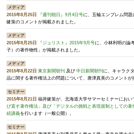
メディア
2015年8月25日
『週刊朝日』9月4日号
に、五輪エンブレム問題
健策のコメントが掲載されました。
メディア
2015年8月25日
『ジュリスト』2015年9月号
に、小林利明の論
子）の著作物性」が掲載されました。
メディア
2015年8月22日
東京新聞朝刊
及び
中日新聞朝刊
に、キャラク
品に関する著作権法上の問題について、唐津真美のコメントが
セミナー
2015年8月21日
福井健策が、北海道大学サマーセミナーにおい
び直す著作権法」及び「デジタルの挑戦と表現規制としての著
続講義
を行います（一般公開）。
セミナー