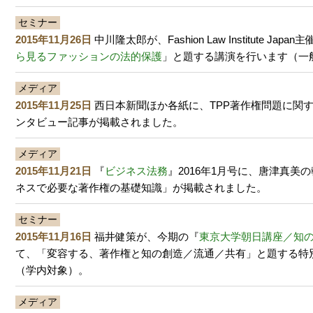
セミナー
2015年11月26日
中川隆太郎が、Fashion Law Institute Japa
ら見るファッションの法的保護
」と題する講演を行います（一
メディア
2015年11月25日
西日本新聞ほか各紙に、TPP著作権問題に関
ンタビュー記事が掲載されました。
メディア
2015年11月21日
『
ビジネス法務
』2016年1月号に、唐津真美
ネスで必要な著作権の基礎知識」が掲載されました。
セミナー
2015年11月16日
福井健策が、今期の『
東京大学朝日講座／知
て、「変容する、著作権と知の創造／流通／共有」と題する特
（学内対象）。
メディア