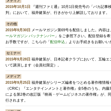
メディア
2015年10月1日
『週刊ファミ通』10月1日発売号の「バカ記事検
判」において、福井健策が、行きがかり上解説しております。
その他
2015年9月30日
メールマガジン第69号を配信しました。内容は
ールマガジン バックナンバー
」をご参照下さい。配信登録を希
お手数ですが、こちらの「
配信申込
」よりお手続きをお願いい
セミナー
2015年9月28日
福井健策が、日本記者クラブにおいて、五輪エ
いて講演します（会員社限定）。
メディア
2015年9月25日
福井健策がシリーズ編者をつとめる著作権情報
（CRIC）『エンタテインメントと著作権』全5巻のうち、内
による第2巻の改訂版『映画・ゲームビジネスの著作権』が、
行されます。