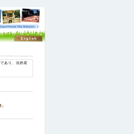
のであり、法的若
復」