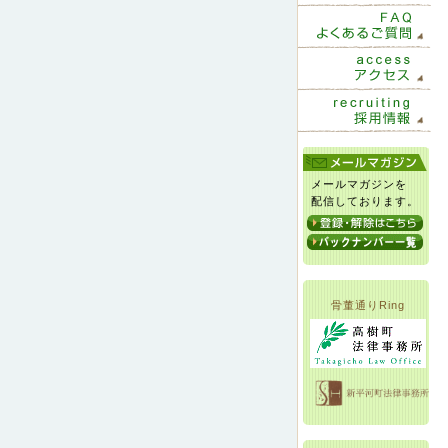
メールマガジンを
配信しております。
骨董通りRing