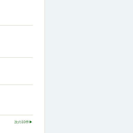
次の10件▶︎