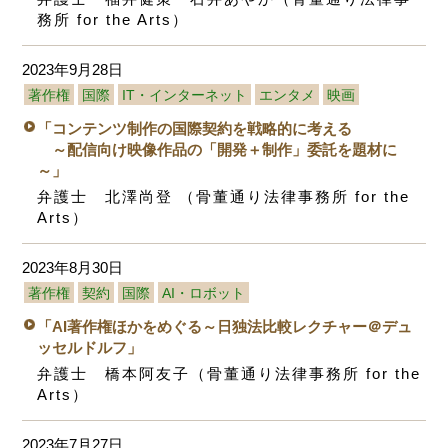
務所 for the Arts）
2023年9月28日
著作権
国際
IT・インターネット
エンタメ
映画
「コンテンツ制作の国際契約を戦略的に考える
～配信向け映像作品の「開発＋制作」委託を題材に
～」
弁護士 北澤尚登 （骨董通り法律事務所 for the
Arts）
2023年8月30日
著作権
契約
国際
AI・ロボット
「AI著作権ほかをめぐる～日独法比較レクチャー＠デュ
ッセルドルフ」
弁護士 橋本阿友子（骨董通り法律事務所 for the
Arts）
2023年7月27日