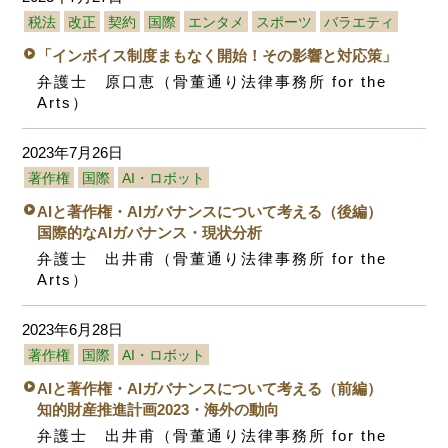
税法
改正
契約
国際
エンタメ
スポーツ
バラエティ
「インボイス制度まもなく開始！その影響と対応策」
弁護士 原口恵（骨董通り法律事務所 for the
Arts）
2023年7月26日
著作権
国際
AI・ロボット
AIと著作権・AIガバナンスについて考える（後編）
国際的なAIガバナンス・現状分析
弁護士 出井甫（骨董通り法律事務所 for the
Arts）
2023年6月28日
著作権
国際
AI・ロボット
AIと著作権・AIガバナンスについて考える（前編）
知的財産推進計画2023・海外の動向
弁護士 出井甫（骨董通り法律事務所 for the