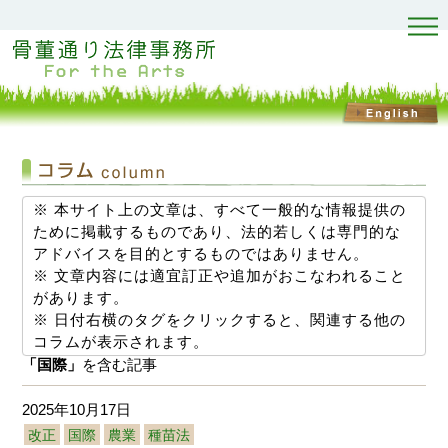
※ 本サイト上の文章は、すべて一般的な情報提供の
ために掲載するものであり、法的若しくは専門的な
アドバイスを目的とするものではありません。
※ 文章内容には適宜訂正や追加がおこなわれること
があります。
※ 日付右横のタグをクリックすると、関連する他の
コラムが表示されます。
「国際」
を含む記事
2025年10月17日
改正
国際
農業
種苗法