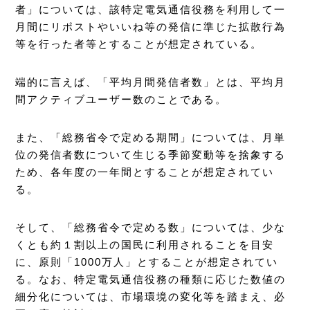
者」については、該特定電気通信役務を利用して一
月間にリポストやいいね等の発信に準じた拡散行為
等を行った者等とすることが想定されている。
端的に言えば、「平均月間発信者数」とは、平均月
間アクティブユーザー数のことである。
また、「総務省令で定める期間」については、月単
位の発信者数について生じる季節変動等を捨象する
ため、各年度の一年間とすることが想定されてい
る。
そして、「総務省令で定める数」については、少な
くとも約１割以上の国民に利用されることを目安
に、原則「1000万人」とすることが想定されてい
る。なお、特定電気通信役務の種類に応じた数値の
細分化については、市場環境の変化等を踏まえ、必