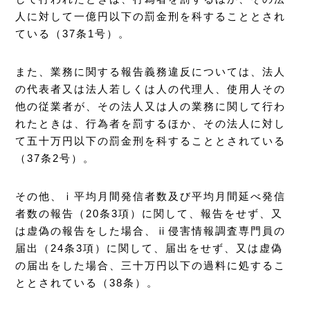
人に対して一億円以下の罰金刑を科することとされ
ている（37条1号）。
また、業務に関する報告義務違反については、法人
の代表者又は法人若しくは人の代理人、使用人その
他の従業者が、その法人又は人の業務に関して行わ
れたときは、行為者を罰するほか、その法人に対し
て五十万円以下の罰金刑を科することとされている
（37条2号）。
その他、ⅰ平均月間発信者数及び平均月間延べ発信
者数の報告（20条3項）に関して、報告をせず、又
は虚偽の報告をした場合、ⅱ侵害情報調査専門員の
届出（24条3項）に関して、届出をせず、又は虚偽
の届出をした場合、三十万円以下の過料に処するこ
ととされている（38条）。