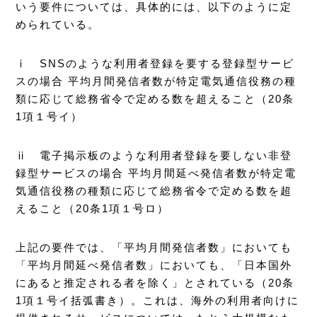
いう要件については、具体的には、以下のように定
められている。
ⅰ SNSのような利用者登録を要する登録型サービ
スの場合 平均月間発信者数が特定電気通信役務の種
類に応じて総務省令で定める数を超えること（20条
1項１号イ）
ⅱ 電子掲示板のような利用者登録を要しない非登
録型サービスの場合 平均月間延べ発信者数が特定電
気通信役務の種類に応じて総務省令で定める数を超
えること（20条1項１号ロ）
上記の要件では、「平均月間発信者数」においても
「平均月間延べ発信者数」においても、「日本国外
にあると推定される者を除く」とされている（20条
1項１号イ括弧書き）。これは、海外の利用者向けに