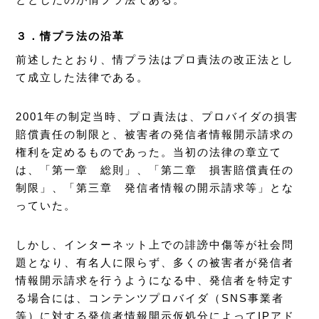
３．情プラ法の沿革
前述したとおり、情プラ法はプロ責法の改正法とし
て成立した法律である。
2001年の制定当時、プロ責法は、プロバイダの損害
賠償責任の制限と、被害者の発信者情報開示請求の
権利を定めるものであった。当初の法律の章立て
は、「第一章 総則」、「第二章 損害賠償責任の
制限」、「第三章 発信者情報の開示請求等」とな
っていた。
しかし、インターネット上での誹謗中傷等が社会問
題となり、有名人に限らず、多くの被害者が発信者
情報開示請求を行うようになる中、発信者を特定す
る場合には、コンテンツプロバイダ（SNS事業者
等）に対する発信者情報開示仮処分によってIPアド