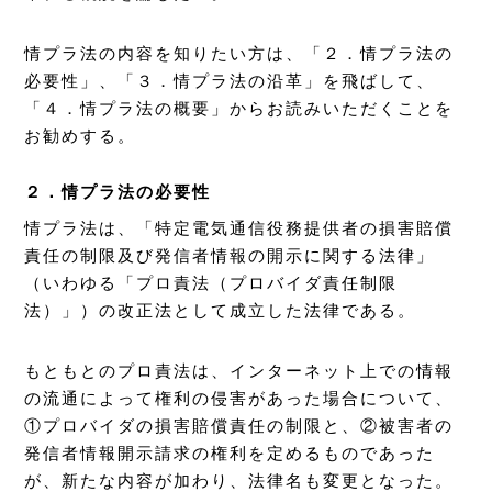
情プラ法の内容を知りたい方は、「２．情プラ法の
必要性」、「３．情プラ法の沿革」を飛ばして、
「４．情プラ法の概要」からお読みいただくことを
お勧めする。
２．情プラ法の必要性
情プラ法は、「特定電気通信役務提供者の損害賠償
責任の制限及び発信者情報の開示に関する法律」
（いわゆる「プロ責法（プロバイダ責任制限
法）」）の改正法として成立した法律である。
もともとのプロ責法は、インターネット上での情報
の流通によって権利の侵害があった場合について、
①プロバイダの損害賠償責任の制限と、②被害者の
発信者情報開示請求の権利を定めるものであった
が、新たな内容が加わり、法律名も変更となった。