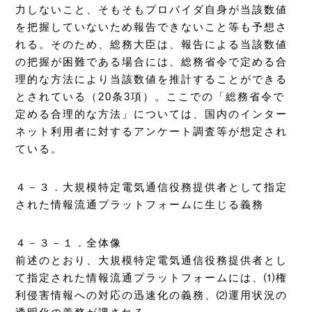
力しないこと、そもそもプロバイダ自身が当該数値
を把握していないため報告できないこと等も予想さ
れる。そのため、総務大臣は、報告による当該数値
の把握が困難である場合には、総務省令で定める合
理的な方法により当該数値を推計することができる
とされている（20条3項）。ここでの「総務省令で
定める合理的な方法」については、国内のインター
ネット利用者に対するアンケート調査等が想定され
ている。
４－３．大規模特定電気通信役務提供者として指定
された情報流通プラットフォームに生じる義務
４－３－１．全体像
前述のとおり、大規模特定電気通信役務提供者とし
て指定された情報流通プラットフォームには、⑴権
利侵害情報への対応の迅速化の義務、⑵運用状況の