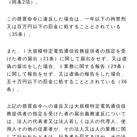
（同条2項）。
この措置命令に違反した場合は、一年以下の拘禁刑
又は百万円以下の罰金に処することとされている
（35条）。
また、ⅰ大規模特定電気通信役務提供者の指定を受
けた者の届出（21条）に関して届出をせず、又は虚
偽の届出をした場合、ⅱ業務に関する報告（29条）
に関して報告をせず、又は虚偽の報告をした場合、
五十万円以下の罰金に処することとされている（36
条）。
上記の措置命令への違反又は大規模特定電気通信役
務提供者の指定を受けた者の届出義務違反について
は、法人の代表者又は法人若しくは人の代理人、使
用人その他の従業者が、その法人又は人の業務に関
して行われたときは、行為者を罰するほか、その法