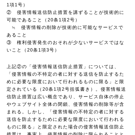
1項1号）
② 侵害情報送信防止措置を講ずることが技術的に
可能であること（20条1項2号）
≒ 侵害情報の削除が技術的に可能なサービスで
あること
③ 権利侵害発生のおそれが少ないサービスではな
いこと（20条1項3号）
上記②の「侵害情報送信防止措置」については、
「侵害情報の不特定の者に対する送信を防止するた
めに必要な限度において行われるものに限る」と限
定されている（20条1項2号括弧書き）。侵害情報送
信防止措置は広い概念であり、サービス自体の停止
やウェブサイト全体の閉鎖、侵害情報の削除等が含
まれる。しかし、「侵害情報の不特定の者に対する
送信を防止するために必要な限度において行われる
ものに限る」と限定された場合の侵害情報送信防止
措置は、事実上、侵害情報の削除に限られることと