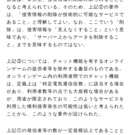
なると考えられている。そのため、上記②の要件
は、「侵害情報の削除が技術的に可能なサービスで
あること」と理解してよい。なお、ここでいう「削
除」は、侵害情報を「見えなくすること」という意
味であり、「サーバー上からデータを削除するこ
と」までを意味するものではない。
上記③については、チャット機能を有するオンライ
ンゲームの提供者等を除外する趣旨のものである。
オンラインゲーム内の利用者間でのチャット機能
は、定義上は「特定電気通信役務」に該当する場合
があり、利用者数等の点でも大規模な場合がある
が、用途が限定されており、このようなサービスを
利用した権利侵害発生の可能性は低いと考えられた
ことから、このような要件が設けられた。
上記①の発信者等の数が一定規模以上であることと