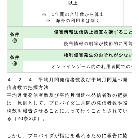
以上
※ 1年間の合計数から算出
※ 海外の利用者は除く
侵害情報送信防止措置を講ずることが
条件
②
侵害情報の削除が技術的に可能な
権利侵害発生のおそれが少ないサ
条件
③
オンラインゲーム内の利用者間でのチ
４－２－４．平均月間発信者数及び平均月間延べ発
信者数の把握方法
平均月間発信者数及び平均月間延べ発信者数の把握
は、原則として、プロバイダに月間の発信者数や投
稿数を報告させることによって行うこととされてい
る（20条3項）。
しかし、プロバイダが指定を逃れるために報告に協