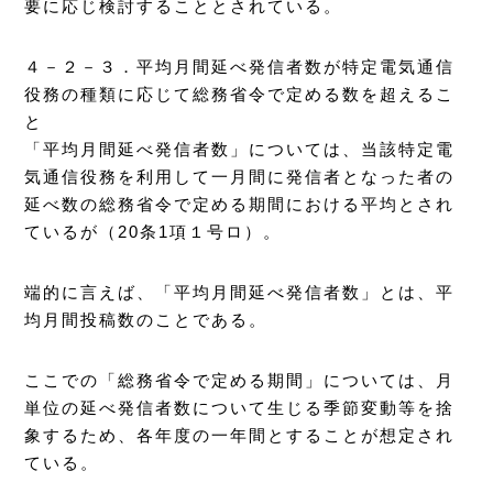
要に応じ検討することとされている。
４－２－３．平均月間延べ発信者数が特定電気通信
役務の種類に応じて総務省令で定める数を超えるこ
と
「平均月間延べ発信者数」については、当該特定電
気通信役務を利用して一月間に発信者となった者の
延べ数の総務省令で定める期間における平均とされ
ているが（20条1項１号ロ）。
端的に言えば、「平均月間延べ発信者数」とは、平
均月間投稿数のことである。
ここでの「総務省令で定める期間」については、月
単位の延べ発信者数について生じる季節変動等を捨
象するため、各年度の一年間とすることが想定され
ている。