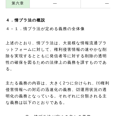
第六章
―
―
４．情プラ法の概説
４－１．情プラ法が定める義務の全体像
上述のとおり、情プラ法は、大規模な情報流通プラ
ットフォームに対して、権利侵害情報の速やかな削
除を実現するとともに発信者等に対する削除の透明
性の確保を図るための法律上の義務を課すものであ
る。
主たる義務の内容は、大きく2つに分けられ、⑴権利
侵害情報への対応の迅速化の義務、⑵運用状況の透
明化の義務となっている。それぞれに分類される主
な義務は以下のとおりである。