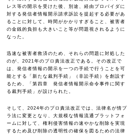
レス等の開示を受けた後、別途、経由プロバイダに
対する発信者情報開示請求訴訟を提起する必要があ
ることに対して、時間がかかりすぎること、被害者
の金銭的負担も大きいこと等が問題視されるように
なった。
迅速な被害者救済のため、それらの問題に対処した
のが、2021年のプロ責法改正である。その改正で
は、発信者情報の開示を一つの手続で行うことを可
能とする「新たな裁判手続」（非訟手続）を創設す
るため、「第四章 発信者情報開示命令事件に関す
る裁判手続」が設けられた。
そして、2024年のプロ責法改正では、法律名が情プ
ラ法に変更となり、大規模な情報流通プラットフォ
ームに対して、権利侵害情報の速やかな削除を実現
するため及び削除の透明性の確保を図るための法律