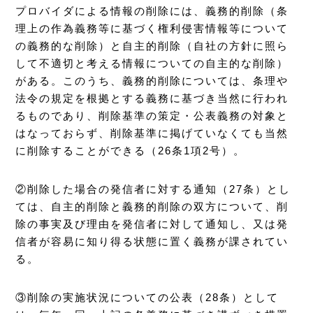
プロバイダによる情報の削除には、義務的削除（条
理上の作為義務等に基づく権利侵害情報等について
の義務的な削除）と自主的削除（自社の方針に照ら
して不適切と考える情報についての自主的な削除）
がある。このうち、義務的削除については、条理や
法令の規定を根拠とする義務に基づき当然に行われ
るものであり、削除基準の策定・公表義務の対象と
はなっておらず、削除基準に掲げていなくても当然
に削除することができる（26条1項2号）。
②削除した場合の発信者に対する通知（27条）とし
ては、自主的削除と義務的削除の双方について、削
除の事実及び理由を発信者に対して通知し、又は発
信者が容易に知り得る状態に置く義務が課されてい
る。
③削除の実施状況についての公表（28条）として