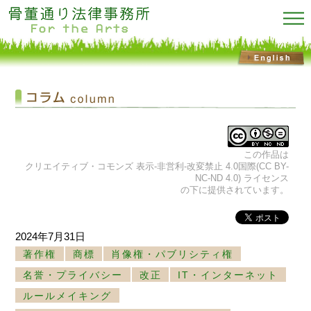
この作品は
クリエイティブ・コモンズ 表示-非営利-改変禁止 4.0国際(CC BY-
NC-ND 4.0) ライセンス
の下に提供されています。
2024年7月31日
著作権
商標
肖像権・パブリシティ権
名誉・プライバシー
改正
IT・インターネット
ルールメイキング