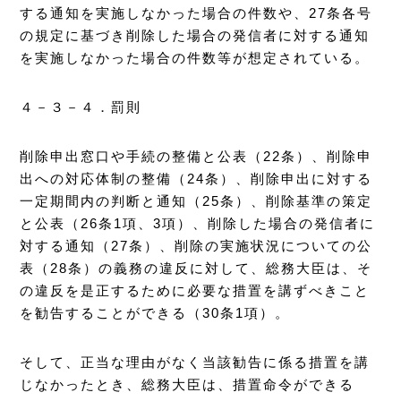
する通知を実施しなかった場合の件数や、27条各号
の規定に基づき削除した場合の発信者に対する通知
を実施しなかった場合の件数等が想定されている。
４－３－４．罰則
削除申出窓口や手続の整備と公表（22条）、削除申
出への対応体制の整備（24条）、削除申出に対する
一定期間内の判断と通知（25条）、削除基準の策定
と公表（26条1項、3項）、削除した場合の発信者に
対する通知（27条）、削除の実施状況についての公
表（28条）の義務の違反に対して、総務大臣は、そ
の違反を是正するために必要な措置を講ずべきこと
を勧告することができる（30条1項）。
そして、正当な理由がなく当該勧告に係る措置を講
じなかったとき、総務大臣は、措置命令ができる