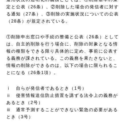
定と公表（26条）、②削除した場合の発信者に対す
る通知（27条）、③削除の実施状況についての公表
（28条）が規定されている。
①削除申出窓口や手続の整備と公表（26条）として
は、自主的削除を行う場合に、削除の対象となる情
報の種類をできる限り具体的に定め、事前に公表す
る義務が課されている。この義務を果たさないと、
情報の削除ができるのは、以下の場合に限られるこ
とになる（26条1項）。
ⅰ 自らが発信者であるとき（1号）
ⅱ 侵害情報送信防止措置を講ずる法令上の義務が
あるとき（2号）
ⅲ 通常予測することができない緊急の必要がある
とき（3号）