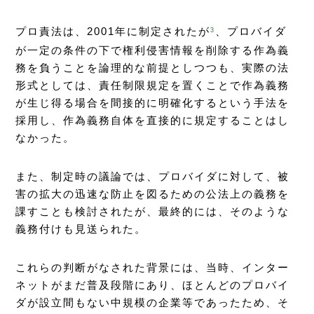
プロ責法は、2001年に制定されたが
、プロバイダ
3
が一定の条件の下で権利侵害情報を削除する作為義
務を負うことを論理的な前提としつつも、実際の法
形式としては、責任制限規定を置くことで作為義務
が生じ得る場合を間接的に明確化するという手法を
採用し、作為義務自体を直接的に規定することはし
なかった。
また、制定時の議論では、プロバイダに対して、被
害の拡大の迅速な防止を図るための公法上の義務を
課すことも検討されたが、最終的には、そのような
義務付けも見送られた。
これらの判断がなされた背景には、当時、インター
ネットがまだ普及段階にあり、ほとんどのプロバイ
ダが設立間もない中規模の企業等であったため、そ