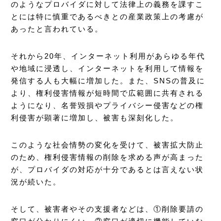
のようなプロバイダに対して法律上の義務を課すこ
とには特に慎重であるべきとの産業政策上の考慮が
あったと言われている。
それから20年、インターネット利用があらゆる年代
や地域に浸透し、インターネットを利用して情報を
発信する人も大幅に増加した。また、SNSの普及に
より、権利侵害情報が短時間で広範囲に共有される
ようになり、名誉毀損やプライバシー侵害などの権
利侵害が顕著に増加し、被害も深刻化した。
このような社会情勢の変化を受けて、被害拡大防止
のため、権利侵害情報の削除を求める声が高まった
が、プロバイダの対応が十分であるとは言えない状
況が続いた。
そして、被害者やその支援者などは、①削除要請の