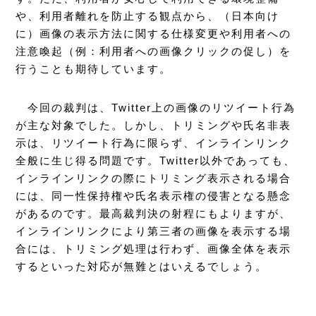
や、利用者離れを防止する観点から、（日本向け
に）画像の表示方法に関する仕様変更や利用者への
注意喚起（例：利用者への画像クリックの促し）を
行うことも期待しています。
今回の裁判は、Twitter上の画像のリツイート行為
が主な対象でした。しかし、トリミングや氏名非表
示は、リツイート行為に限らず、インラインリンク
全般に生じ得る問題です。Twitter以外であっても、
インラインリンクの際にトリミング表示される場合
には、同一性保持権や氏名表示権の侵害となる懸念
があるのです。最高裁判決の射程にもよりますが、
インラインリンクにより第三者の画像を表示する場
合には、トリミング処理は行わず、画像全体を表示
するといった対応が無難とはいえるでしょう。