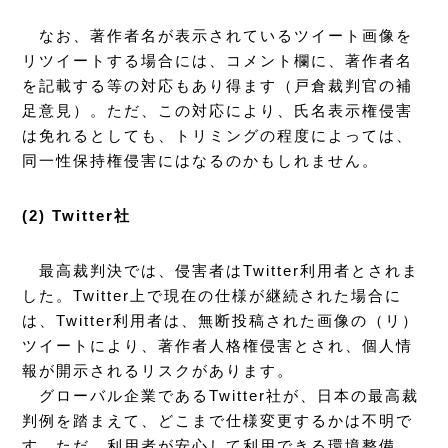
なお、著作者名が表示されているツイート画像を
リツイートする場合には、コメント欄に、著作者名
を記載する等の対応もあり得ます（戸倉裁判官の補
足意見）。ただ、この対応により、氏名表示権侵害
は免れるとしても、トリミングの程度によっては、
同一性保持権侵害にはなるのかもしれません。
(2) Twitter社
最高裁判決では、侵害者はTwitter利用者とされま
した。Twitter上で現在の仕様が継続された場合に
は、Twitter利用者は、無断投稿された画像の（リ）
ツイートにより、著作者人格権侵害とされ、個人情
報が開示されるリスクがあります。
グローバル企業であるTwitter社が、日本の最高裁
判例を踏まえて、どこまで仕様変更するかは不明で
す。ただ、利用者が安心して利用できる環境整備