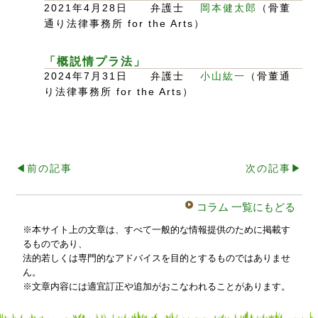
2021年4月28日 弁護士
岡本健太郎
（骨董
通り法律事務所 for the Arts）
「概説情プラ法」
2024年7月31日 弁護士
小山紘一
（骨董通
り法律事務所 for the Arts）
◀︎前の記事
次の記事▶︎
コラム 一覧にもどる
※本サイト上の文章は、すべて一般的な情報提供のために掲載す
るものであり、
法的若しくは専門的なアドバイスを目的とするものではありませ
ん。
※文章内容には適宜訂正や追加がおこなわれることがあります。