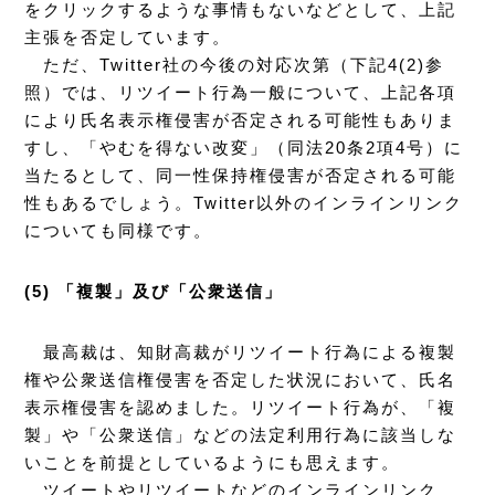
をクリックするような事情もないなどとして、上記
主張を否定しています。
ただ、Twitter社の今後の対応次第（下記4(2)参
照）では、リツイート行為一般について、上記各項
により氏名表示権侵害が否定される可能性もありま
すし、「やむを得ない改変」（同法20条2項4号）に
当たるとして、同一性保持権侵害が否定される可能
性もあるでしょう。Twitter以外のインラインリンク
についても同様です。
(5) 「複製」及び「公衆送信」
最高裁は、知財高裁がリツイート行為による複製
権や公衆送信権侵害を否定した状況において、氏名
表示権侵害を認めました。リツイート行為が、「複
製」や「公衆送信」などの法定利用行為に該当しな
いことを前提としているようにも思えます。
ツイートやリツイートなどのインラインリンク