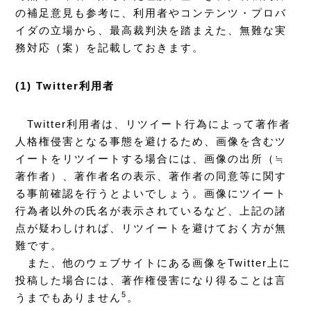
の補足意見も参考に、利用者やコンテンツ・プロバ
イダの立場から、最高裁判決を踏まえた、無難な実
務対応（案）を記載しておきます。
(1) Twitter利用者
Twitter利用者は、リツイート行為によって著作者
人格権侵害となる事態を避けるため、画像を含むツ
イートをリツイートする場合には、画像の出所（≒
著作者）、著作者名の表示、著作者の同意等に関す
る事前確認を行うとよいでしょう。画像にツイート
行為者以外の氏名が表示されているなど、上記の諸
点が疑わしければ、リツイートを避けておく方が無
難です。
また、他のウェブサイトにある画像をTwitter上に
投稿した場合には、著作権侵害になり得ることは言
5
うまでもありません
。