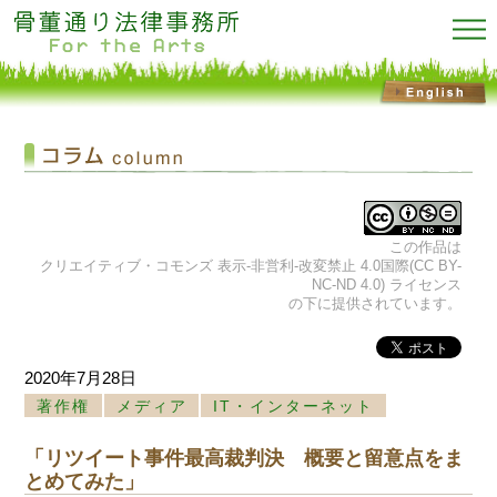
この作品は
クリエイティブ・コモンズ 表示-非営利-改変禁止 4.0国際(CC BY-
NC-ND 4.0) ライセンス
の下に提供されています。
2020年7月28日
著作権
メディア
IT・インターネット
「リツイート事件最高裁判決 概要と留意点をま
とめてみた」