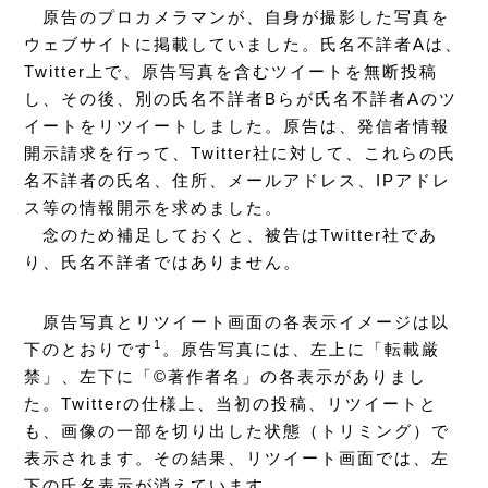
原告のプロカメラマンが、自身が撮影した写真を
ウェブサイトに掲載していました。氏名不詳者Aは、
Twitter上で、原告写真を含むツイートを無断投稿
し、その後、別の氏名不詳者Bらが氏名不詳者Aのツ
イートをリツイートしました。原告は、発信者情報
開示請求を行って、Twitter社に対して、これらの氏
名不詳者の氏名、住所、メールアドレス、IPアドレ
ス等の情報開示を求めました。
念のため補足しておくと、被告はTwitter社であ
り、氏名不詳者ではありません。
原告写真とリツイート画面の各表示イメージは以
1
下のとおりです
。原告写真には、左上に「転載厳
禁」、左下に「©著作者名」の各表示がありまし
た。Twitterの仕様上、当初の投稿、リツイートと
も、画像の一部を切り出した状態（トリミング）で
表示されます。その結果、リツイート画面では、左
下の氏名表示が消えています。