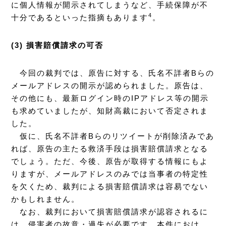
に個人情報が開示されてしまうなど、手続保障が不
4
十分であるといった指摘もあります
。
(3) 損害賠償請求の可否
今回の裁判では、原告に対する、氏名不詳者Bらの
メールアドレスの開示が認められました。原告は、
その他にも、最新ログイン時のIPアドレス等の開示
も求めていましたが、知財高裁において否定されま
した。
仮に、氏名不詳者Bらのリツイートが削除済みであ
れば、原告の主たる救済手段は損害賠償請求となる
でしょう。ただ、今後、原告が取得する情報にもよ
りますが、メールアドレスのみでは当事者の特定性
を欠くため、裁判による損害賠償請求は容易でない
かもしれません。
なお、裁判において損害賠償請求が認容されるに
は、侵害者の故意・過失が必要です。本件におけ