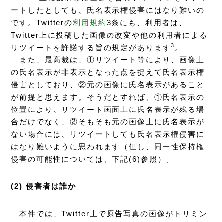
ートしたとしても、氏名表示権侵害にはなり難いの
です。Twitterの
利用規約
3条にも、利用者は、
Twitter上に投稿した画像の改変や他の利用者による
3
リツイートを許諾する旨の規定があります
。
また、最高裁は、①リツイート等により、画像上
の氏名表示が非表示となった点を捉えて氏名表示権
侵害としており、②元の画像に氏名表示があること
が前提と思えます。そうだとすれば、①氏名表示の
位置により、リツイート画面上に氏名表示が残る場
合だけでなく、②そもそも元の画像上に氏名表示が
ない場合には、リツイートしても氏名表示権侵害に
はなり難いように思われます（但し、同一性保持権
侵害の可能性については、下記(6)参照）。
(2) 侵害者は誰か
本件では、Twitter上で原告写真の画像がトリミン