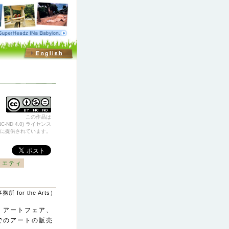
この作品は
-ND 4.0) ライセンス
に提供されています。
ラエティ
 for the Arts）
、アートフェア、
でのアートの販売