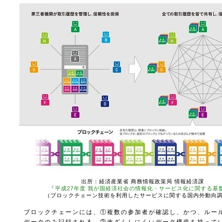
出所：経済産業省 商務情報政策局 情報経済課
「
平成27年度 我が国経済社会の情報化・サービス化に関する基
（ブロックチェーン技術を利用したサービスに関する国内外動向
ブロックチェーンには、①複数の参加者が確認し、かつ、ルー