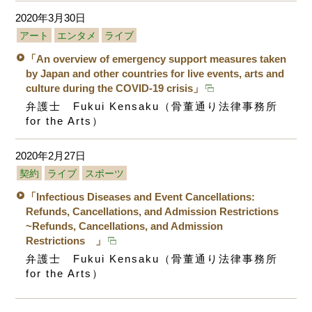
2020年3月30日
アート
エンタメ
ライブ
「An overview of emergency support measures taken
by Japan and other countries for live events, arts and
culture during the COVID-19 crisis」
弁護士 Fukui Kensaku（骨董通り法律事務所
for the Arts）
2020年2月27日
契約
ライブ
スポーツ
「Infectious Diseases and Event Cancellations:
Refunds, Cancellations, and Admission Restrictions
~Refunds, Cancellations, and Admission
Restrictions 」
弁護士 Fukui Kensaku（骨董通り法律事務所
for the Arts）