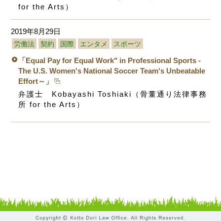
for the Arts）
2019年8月29日
労働法
契約
国際
エンタメ
スポーツ
「Equal Pay for Equal Work" in Professional Sports -
The U.S. Women's National Soccer Team's Unbeatable
Effort～」
弁護士 Kobayashi Toshiaki（骨董通り法律事務
所 for the Arts）