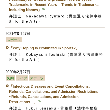
Trademarks in Recent Years -- Trends in Trademarks
Including Names」
弁護士 Nakagawa Ryutaro（骨董通り法律事務
所 for the Arts）
2021年8月27日
スポーツ
「Why Doping is Prohibited in Sports?」
弁護士 Kobayashi Toshiaki（骨董通り法律事務
所 for the Arts）
2020年2月27日
契約
ライブ
スポーツ
「Infectious Diseases and Event Cancellations:
Refunds, Cancellations, and Admission Restrictions
~Refunds, Cancellations, and Admission
Restrictions 」
弁護士 Fukui Kensaku（骨董通り法律事務所