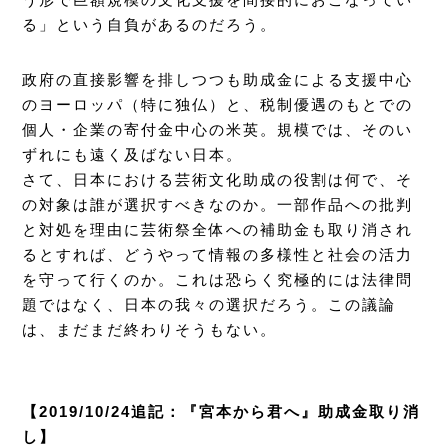
る」という自負があるのだろう。
政府の直接影響を排しつつも助成金による支援中心
のヨーロッパ（特に独仏）と、税制優遇のもとでの
個人・企業の寄付金中心の米英。規模では、そのい
ずれにも遠く及ばない日本。
さて、日本における芸術文化助成の役割は何で、そ
の対象は誰が選択すべきなのか。一部作品への批判
と対処を理由に芸術祭全体への補助金も取り消され
るとすれば、どうやって情報の多様性と社会の活力
を守って行くのか。これは恐らく究極的には法律問
題ではなく、日本の我々の選択だろう。この議論
は、まだまだ終わりそうもない。
【2019/10/24追記：『宮本から君へ』助成金取り消
し】