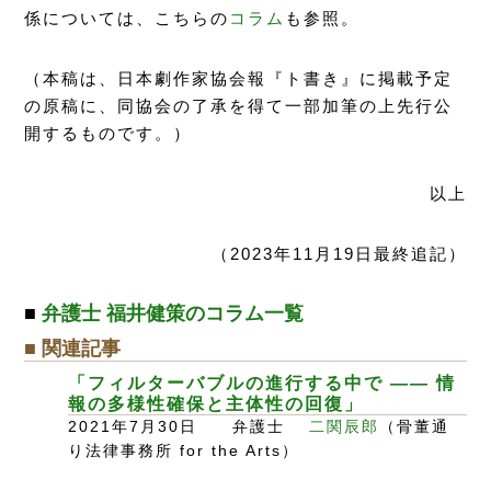
係については、こちらの
コラム
も参照。
（本稿は、日本劇作家協会報『ト書き』に掲載予定
の原稿に、同協会の了承を得て一部加筆の上先行公
開するものです。）
以上
（2023年11月19日最終追記）
■
弁護士 福井健策のコラム一覧
■ 関連記事
「フィルターバブルの進行する中で ―― 情
報の多様性確保と主体性の回復」
2021年7月30日 弁護士
二関辰郎
（骨董通
り法律事務所 for the Arts）