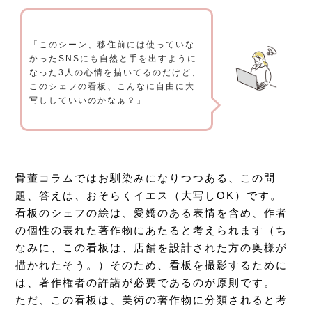
「このシーン、移住前には使っていな
かったSNSにも自然と手を出すように
なった3人の心情を描いてるのだけど、
このシェフの看板、こんなに自由に大
写ししていいのかなぁ？」
骨董コラムではお馴染みになりつつある、この問
題、答えは、おそらくイエス（大写しOK）です。
看板のシェフの絵は、愛嬌のある表情を含め、作者
の個性の表れた著作物にあたると考えられます（ち
なみに、この看板は、店舗を設計された方の奥様が
描かれたそう。）そのため、看板を撮影するために
は、著作権者の許諾が必要であるのが原則です。
ただ、この看板は、美術の著作物に分類されると考