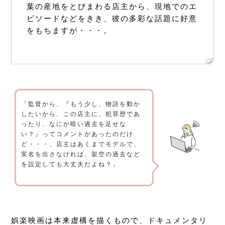
葉の産地をとびまわる店主から、現地でのエ
ピソードなどをきき、彼の多彩な話題に好意
をもちますが・・・。
「監督から、『もう少し、物語を動か
したいから、この店主に、犯罪歴であ
ったり、なにか暗い過去を足せな
い？』ってコメントがあったのだけ
ど・・・、店主はあくまでモデルで、
実名を出さなければ、架空の過去など
を設定しても大丈夫だよね？」
娯楽映画は本来虚構を描くもので、ドキュメンタリ