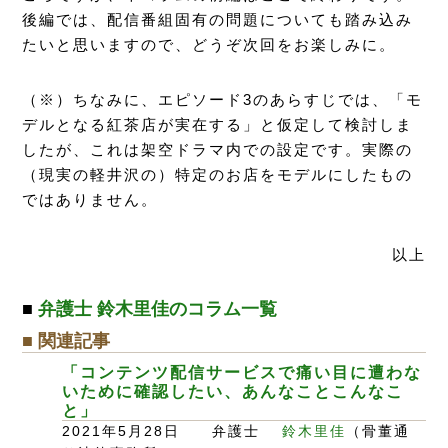
後編では、配信番組固有の問題についても踏み込み
たいと思いますので、どうぞ次回をお楽しみに。
（※）ちなみに、エピソード3のあらすじでは、「モ
デルとなる紅茶店が実在する」と仮定して検討しま
したが、これは架空ドラマ内での設定です。実際の
（現実の軽井沢の）特定のお店をモデルにしたもの
ではありません。
以上
■
弁護士 鈴木里佳のコラム一覧
■ 関連記事
「コンテンツ配信サービスで痛い目に遭わな
いために確認したい、あんなことこんなこ
と」
2021年5月28日 弁護士
鈴木里佳
（骨董通