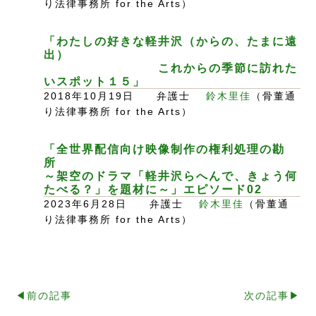
り法律事務所 for the Arts）
「わたしの好きな軽井沢（からの、たまに遠
出）
これからの季節に訪れた
いスポット１５」
2018年10月19日 弁護士
鈴木里佳
（骨董通
り法律事務所 for the Arts）
「全世界配信向け映像制作の権利処理の勘
所
～架空のドラマ「軽井沢らへんで、きょう何
たべる？」を題材に～」エピソード02
2023年6月28日 弁護士
鈴木里佳
（骨董通
り法律事務所 for the Arts）
◀︎前の記事
次の記事▶︎