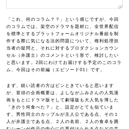
「これ、何のコラム？？」という感じですが、今回
のコラムでは、架空のドラマを題材に、全世界配信
を標準とするプラットフォームオリジナル番組を制
作する際に気になる法的問題について、権利処理担
当者の疑問と、それに対するプロダクションカウン
セル（弁護士）のコメントという形で、検討したい
と思います。2回にわけてお届けする予定のこのコラ
ム、今回はその前編（エピソード01）です。
まず、鋭い読者の方はピンときていると思います
が、冒頭の企画概要は、よしながふみさんの人気漫
画をもとにドラマ版そして劇場版も大人気を博した
「きのう何食べた？」と、設定がとても似ていま
す。男性同士のカップルが主人公である点、その１
人が弁護士である点、２人の名前、２人の食卓を囲
むシーンが作品の中心に位置付けられる点などの共