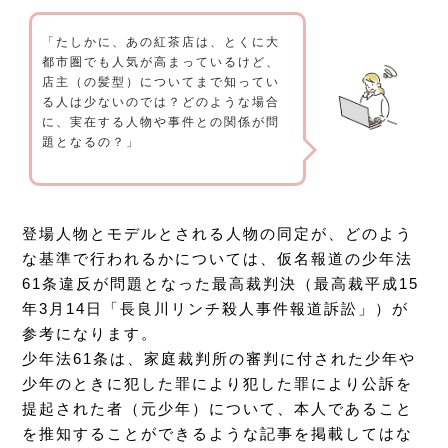
「たしかに、あの紅茶店は、とくに大
都市圏でも人気が高まっているけど、
店主（の髪型）についてまで知ってい
る人は少ないのでは？どのような場合
に、実在する人物や事件との関係が問
題となるの？」
登場人物とモデルとされる人物の同定が、どのよう
な基準で行われるかについては、仮名報道の少年法
61条違反が問題となった最高裁判決（最高裁平成15
年3月14日「長良川リンチ殺人事件報道訴訟」）が
参考になります。
少年法61条は、家庭裁判所の審判に付された少年や
少年のときに犯した罪により犯した罪により公訴を
提起された者（元少年）について、本人であること
を推知することができるような記事を掲載してはな