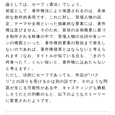
論としては、セーフ（適法）でしょう。
前提として、著作権法により保護されるのは、具体
的な創作的表現です。これに対し、登場人物の設
定、テーマや企画といった抽象的な要素には、著作
権は及びません。そのため、冒頭の企画概要に基づ
き制作される映像の中で、登場人物の台詞や各シー
ンの構図といった、著作権的要素の類似まで発生し
ないのであれば、著作権侵害とはならないと考えら
れます（なお、タイトルが似ている点も、「きのう
何食べた？」くらい短いと、著作物にはあたらない
と考えます）。
ただし、法的にセーフであっても、作品が“パク
リ”との誹りを受けるかは別の話です。そのような問
題が生じる可能性がある中、キャスティングも難航
しそうだとの判断のもと、以下のようなストーリー
に変更されたようです。