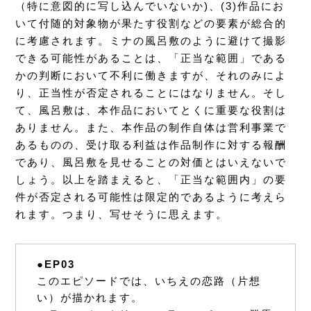
（特に意図的に写し込んでいないか)、(3)作品にお
いて付随的対象物が果たす役割などの要素が総合的
に考慮されます。ミナの風呂敷のように避けて撮影
できる可能性があることは、「正当な範囲」である
かの判断において不利に働きますが、それのみによ
り、正当性が否定されることにはなりません。そし
て、風呂敷は、本作品においてとくに重要な役割は
ありません。また、本作品の制作自体は営利事業で
あるものの、受け取る利益は作品制作に対する報酬
であり、風呂敷を見せることの対価とはいえないで
しょう。以上を踏まえると、「正当な範囲内」の要
件が否定される可能性は限定的であるように考えら
れます。つまり、写せそうに思えます。
●EP03
このエピソードでは、いちえの恋路（片想
い）が描かれます。