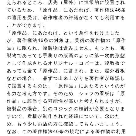
えられるところ、店先（屋外）に恒常的に設置され
ているため、「原作品」にあたれば、著作権法46条
の適用を受け、著作権者の許諾がなくても利用する
ことができます。
「原作品」にあたれば、という条件を付けました
が、著作権法46条の対象は、美術の著作物の「原作
品」に限られ、複製物は含みません。もっとも、複
製物であっても手刷りの版画のように第一次的形態
として作成されるオリジナル・コピーは、複数枚で
あっても全て「原作品」に含まれ、また、屋外看板
などの場合、一品ずつ出来上がりを著作者が確認し
て設置するものは、「原作品」にあたるというのが
有力な考え方です。そのため、シェフの看板は「原
作品」に該当する可能性が高いと考えられますが、
複製品の場合、別のロジックの検討が必要となりま
すので、看板が制作された経緯について、念のた
め、もう少しお店の方に確認してもらいましょう。
なお、この著作権法46条の規定による著作物の利用