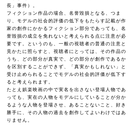
長」事件）。
フィクション作品の場合、名誉毀損となる、つま
り、モデルの社会的評価の低下をもたらす記載が作
家の創作にかかるフィクション部分であっても、名
誉毀損の成立を免れないと考えられる点に注意が必
要です。というのも、一般の視聴者の普通の注意と
見かたに照らすと、視聴者にとっては、その作品の
うち、どの部分が真実で、どの部分が創作であるか
を区別することができず、「真実かもしれない」と
受け止められることでモデルの社会的評価が低下す
ると考えられます。
たとえ娯楽映画の中で実名を出さない登場人物であ
っても、実在の人物をモデルにしていることが分か
るような人物を登場させ、あることないこと、好き
勝手に、その人物の過去を創作してよいわけではあ
りません。