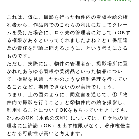
これは、仮に、撮影を行った物件内の看板や絵の権
利者から、作品内でのこれらの利用に対してクレー
ムを受けた場合に、ロケ先の管理者に対して（OKす
る権限があるといってくれましたよね？と）保証違
反の責任を理論上問えるように、という考えによる
ものです。
ただし、実際には、物件の管理者が、撮影場所に置
かれたあらゆる看板や美術品といった物品につい
て、撮影を見越したかのような権利処理を行ってい
ることなど、期待できないのが実情でしょう。
つまり、上の図のように、同意書を通じて、①「物
件内で撮影を行うこと」と②物件内の絵を撮影し、
利用することについてOKをもらっていたとしても、
2つめのOK（水色の矢印）については、ロケ地の管
理者には許諾（OK）を出す権限がなく、著作権侵害
となる可能性が高いと考えます。