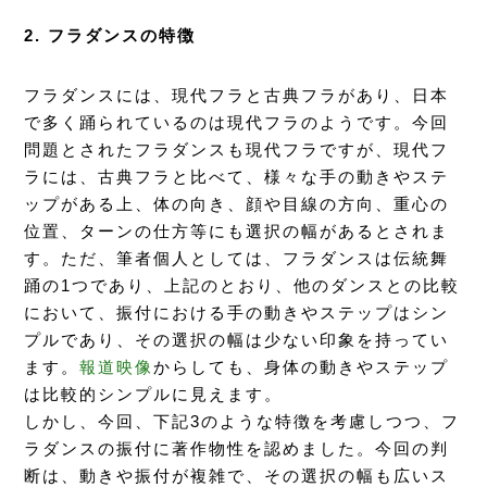
2. フラダンスの特徴
フラダンスには、現代フラと古典フラがあり、日本
で多く踊られているのは現代フラのようです。今回
問題とされたフラダンスも現代フラですが、現代フ
ラには、古典フラと比べて、様々な手の動きやステ
ップがある上、体の向き、顔や目線の方向、重心の
位置、ターンの仕方等にも選択の幅があるとされま
す。ただ、筆者個人としては、フラダンスは伝統舞
踊の1つであり、上記のとおり、他のダンスとの比較
において、振付における手の動きやステップはシン
プルであり、その選択の幅は少ない印象を持ってい
ます。
報道映像
からしても、身体の動きやステップ
は比較的シンプルに見えます。
しかし、今回、下記3のような特徴を考慮しつつ、フ
ラダンスの振付に著作物性を認めました。今回の判
断は、動きや振付が複雑で、その選択の幅も広いス