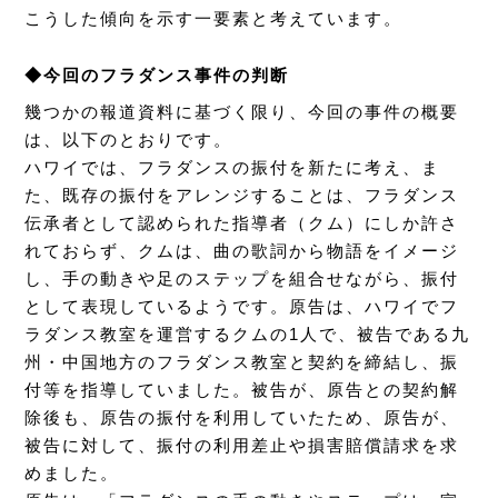
こうした傾向を示す一要素と考えています。
◆今回のフラダンス事件の判断
幾つかの報道資料に基づく限り、今回の事件の概要
は、以下のとおりです。
ハワイでは、フラダンスの振付を新たに考え、ま
た、既存の振付をアレンジすることは、フラダンス
伝承者として認められた指導者（クム）にしか許さ
れておらず、クムは、曲の歌詞から物語をイメージ
し、手の動きや足のステップを組合せながら、振付
として表現しているようです。原告は、ハワイでフ
ラダンス教室を運営するクムの1人で、被告である九
州・中国地方のフラダンス教室と契約を締結し、振
付等を指導していました。被告が、原告との契約解
除後も、原告の振付を利用していたため、原告が、
被告に対して、振付の利用差止や損害賠償請求を求
めました。