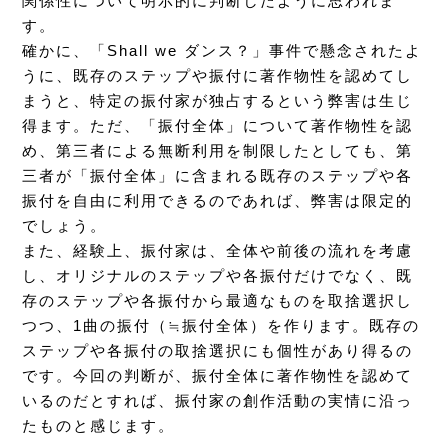
関係性について明示的に判断したように思われま
す。
確かに、「Shall we ダンス？」事件で懸念されたよ
うに、既存のステップや振付に著作物性を認めてし
まうと、特定の振付家が独占するという弊害は生じ
得ます。ただ、「振付全体」について著作物性を認
め、第三者による無断利用を制限したとしても、第
三者が「振付全体」に含まれる既存のステップや各
振付を自由に利用できるのであれば、弊害は限定的
でしょう。
また、経験上、振付家は、全体や前後の流れを考慮
し、オリジナルのステップや各振付だけでなく、既
存のステップや各振付から最適なものを取捨選択し
つつ、1曲の振付（≒振付全体）を作ります。既存の
ステップや各振付の取捨選択にも個性があり得るの
です。今回の判断が、振付全体に著作物性を認めて
いるのだとすれば、振付家の創作活動の実情に沿っ
たものと感じます。