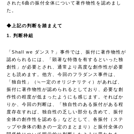
された6曲の振付全体について著作物性を認めまし
た。
◆上記の判断を踏まえて
1. 判断枠組
「Shall we ダンス？」事件では、振付に著作物性が
認められるには、「顕著な特徴を有するといった独
創性」が必要とされ、通常より高度な創作性が必要
とも読めます。他方、今回のフラダンス事件は、
「独自性」（≒一定のオリジナリティ）があれば、
振付に著作物性が認められるとしており、必要な創
作性の程度が低まったようにも感じます。そればか
りか、今回の判断は、「独自性のある振付がある程
度存在すれば、独自性の乏しい部分も含めて、振付
全体の創作性を認める」などとして、各振付（ステ
ップや身体の動きの一定のまとまり）と振付全体の