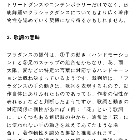
トリートダンスやコンテンポラリーだけでなく、伝
統舞踊やクラシックダンスについてもより広く著作
物性を認めていく契機になり得るかもしれません。
3. 歌詞の意味
フラダンスの振付は、①手の動き（ハンドモーショ
ン）と②足のステップの組合せからなり、花、雨、
太陽、愛などの特定の言葉に対応するハンドモーシ
ョンは概ね決まっているようです。裁判所は、「フ
ラダンスの手の動きは、歌詞を表現するもので、動
作自体はありふれたものであっても、作者の個性が
表れる」などと判断したようですが、歌詞と動きの
対応関係に個性があれば（例：「花」という歌詞
に、いくつもある選択肢の中から、通常は「花」に
は使われない手の動きを敢えてあてたような場
合）、著作物性を認める趣旨と推測されます。