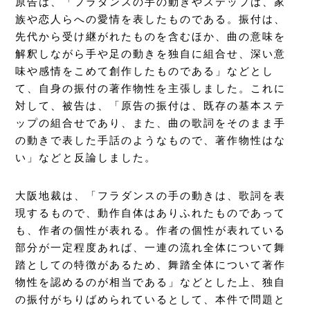
原告は、「フラダンスの手の動きやステップは、家
族や恋人らへの愛情を表したものである。振付は、
先代から受け継がれたものを含むほか、曲の意味を
解釈しながら手や足の動きを独自に組合せ、深い意
味や感情をこめて創作したものである」などとし
て、自身の振付の著作物性を主張しました。これに
対して、被告は、「原告の振付は、既存の基本ステ
ップの組合せであり、また、曲の歌詞をそのまま手
の動きで表した手話のようなもので、著作物性はな
い」などと反論しました。
大阪地裁は、「フラダンスの手の動きは、歌詞を表
現するもので、動作自体はありふれたものであって
も、作者の個性が表れる。作者の個性が表れている
部分が一定程度あれば、一連の流れ全体について舞
踏としての特徴があるため、舞踏全体について著作
物性を認めるのが相当である」などとした上、独自
の振付がちりばめられているとして、本件で問題と