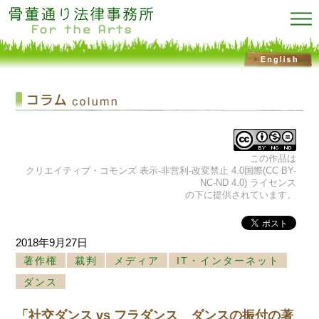
この作品は
クリエイティブ・コモンズ 表示-非営利-改変禁止 4.0国際(CC BY-
NC-ND 4.0) ライセンス
の下に提供されています。
2018年9月27日
著作権
裁判
メディア
IT・インターネット
ダンス
「社交ダンス vs フラダンス ダンスの振付の著