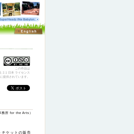
この作品は
 2.1 日本 ライセンス
に提供されています。
 for the Arts）
トチケットの販売