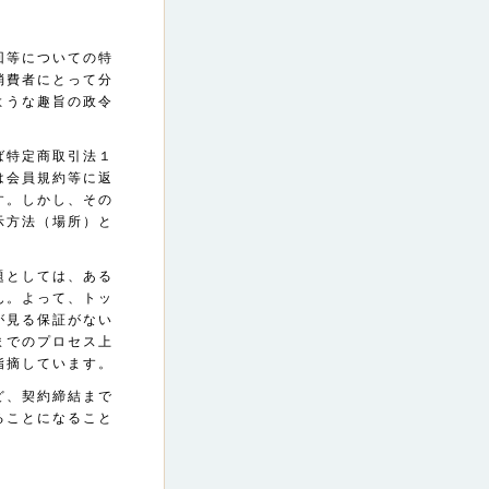
。
回等についての特
消費者にとって分
ような趣旨の政令
ば特定商取引法１
は会員規約等に返
す。しかし、その
示方法（場所）と
題としては、ある
ん。よって、トッ
が見る保証がない
までのプロセス上
指摘しています。
ど、契約締結まで
ることになること