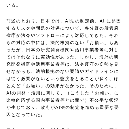
いる。
前述のとおり、日本では、AI法の制定前、AI に起因
するリスクや問題の対処について、各分野の所管府
省庁が法令やソフトローにより対応してきた。それ
らの対応の中には、法的根拠のない「お願い」もあ
ったが、日本の研究開発機関や活用事業者等に対し
てはそれなりに実効性があった。しかし、海外の研
究開発機関や活用事業者等は、法令遵守の姿勢を見
せながらも、法的根拠のない要請やガイドラインに
は従う必要がないという態度をとることが多く、ほ
とんど「お願い」の効果がなかった。そのために、
AIの開発・活用に関して、（こうした「お願い」に
比較的応ずる国内事業者等との間で）不公平な状況
が生じており、政府がAI法の制定を進める重要な要
因となっていた。