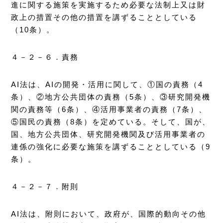
進に関する施策を実施するため必要な法制上又は財
政上の措置その他の措置を講ずることとしている
（10条）。
４－２－６．責務
AI法は、AIの開発・活用に関して、①国の責務（4
条）、②地方公共団体の責務（5条）、③研究開発機
関の責務等（6条）、④活用事業者の責務（7条）、
⑤国民の責務（8条）を定めている。そして、国が、
国、地方公共団体、研究開発機関及び活用事業者の
連係の強化に必要な施策を講ずることとしている（9
条）。
４－２－７．附則
AI法は、附則において、政府が、国際的動向その他