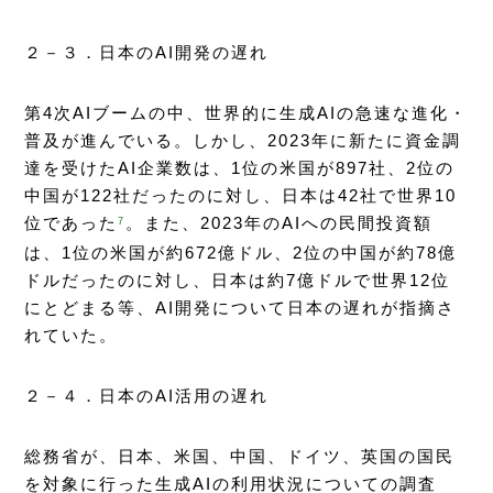
２－３．日本のAI開発の遅れ
第4次AIブームの中、世界的に生成AIの急速な進化・
普及が進んでいる。しかし、2023年に新たに資金調
達を受けたAI企業数は、1位の米国が897社、2位の
中国が122社だったのに対し、日本は42社で世界10
位であった
。また、2023年のAIへの民間投資額
7
は、1位の米国が約672億ドル、2位の中国が約78億
ドルだったのに対し、日本は約7億ドルで世界12位
にとどまる等、AI開発について日本の遅れが指摘さ
れていた。
２－４．日本のAI活用の遅れ
総務省が、日本、米国、中国、ドイツ、英国の国民
を対象に行った生成AIの利用状況についての調査