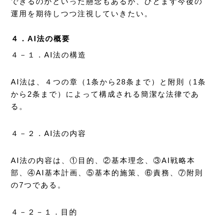
できるのかといった懸念もあるが、ひとまず今後の
運用を期待しつつ注視していきたい。
４．AI法の概要
４－１．AI法の構造
AI法は、４つの章（1条から28条まで）と附則（1条
から2条まで）によって構成される簡潔な法律であ
る。
４－２．AI法の内容
AI法の内容は、①目的、②基本理念、③AI戦略本
部、④AI基本計画、⑤基本的施策、⑥責務、⑦附則
の7つである。
４－２－１．目的