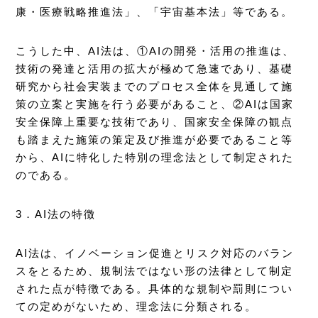
康・医療戦略推進法」、「宇宙基本法」等である。
こうした中、AI法は、①AIの開発・活用の推進は、
技術の発達と活用の拡大が極めて急速であり、基礎
研究から社会実装までのプロセス全体を見通して施
策の立案と実施を行う必要があること、②AIは国家
安全保障上重要な技術であり、国家安全保障の観点
も踏まえた施策の策定及び推進が必要であること等
から、AIに特化した特別の理念法として制定された
のである。
3．AI法の特徴
AI法は、イノベーション促進とリスク対応のバラン
スをとるため、規制法ではない形の法律として制定
された点が特徴である。具体的な規制や罰則につい
ての定めがないため、理念法に分類される。