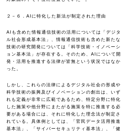
２－６．AIに特化した新法が制定された理由
AIも含めた情報通信技術の活用については「デジタ
ル社会形成基本法」、情報通信技術も含めた新たな
技術の研究開発については「科学技術・イノベーシ
ョン基本法」が存在する。そのため、AIについて開
発・活用を推進する法律が皆無という状況ではなか
った。
しかし、これらの法律によるデジタル社会の形成や
科学技術の振興及びイノベーションの創出は、いず
れも定義が非常に広範であるため、特定分野に特化
した施策や他分野にまたがる施策を特に推進する必
要がある場合には、それに特化した理念法が制定さ
れている。具体例としては、「官民データ活用推進
基本法」、「サイバーセキュリティ基本法」、「健