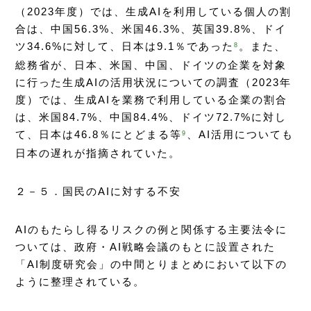
（2023年度）では、生成AIを利用している個人の割
合は、中国56.3%、米国46.3%、英国39.8%、ドイ
ツ34.6%に対して、日本は9.1％であった
。また、
8
総務省が、日本、米国、中国、ドイツの企業を対象
に行った生成AIの活用状況についての調査（2023年
度）では、生成AIを業務で利用している企業の割合
は、米国84.7%、中国84.4%、ドイツ72.7%に対し
て、日本は46.8％にとどまる等
、AI活用についても
9
日本の遅れが指摘されていた。
２－５．国民のAIに対する不安
AIのもたらし得るリスクの例と関係する主要法令に
ついては、政府・AI戦略会議のもとに設置された
「AI制度研究会」の中間とりまとめにおいて以下の
ように整理されている。