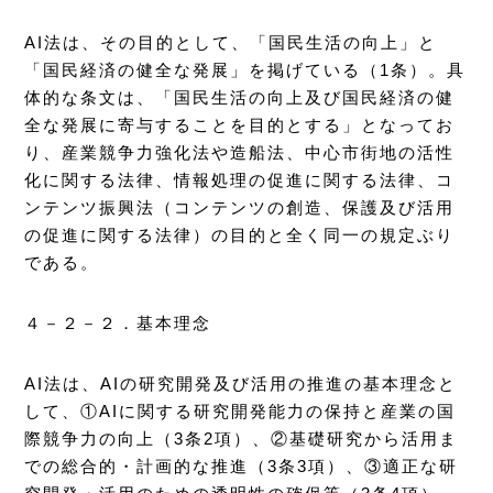
AI法は、その目的として、「国民生活の向上」と
「国民経済の健全な発展」を掲げている（1条）。具
体的な条文は、「国民生活の向上及び国民経済の健
全な発展に寄与することを目的とする」となってお
り、産業競争力強化法や造船法、中心市街地の活性
化に関する法律、情報処理の促進に関する法律、コ
ンテンツ振興法（コンテンツの創造、保護及び活用
の促進に関する法律）の目的と全く同一の規定ぶり
である。
４－２－２．基本理念
AI法は、AIの研究開発及び活用の推進の基本理念と
して、①AIに関する研究開発能力の保持と産業の国
際競争力の向上（3条2項）、②基礎研究から活用ま
での総合的・計画的な推進（3条3項）、③適正な研