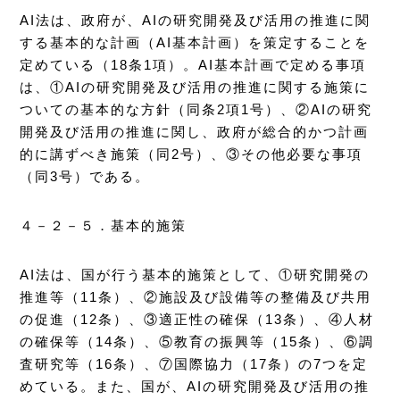
AI法は、政府が、AIの研究開発及び活用の推進に関
する基本的な計画（AI基本計画）を策定することを
定めている（18条1項）。AI基本計画で定める事項
は、①AIの研究開発及び活用の推進に関する施策に
ついての基本的な方針（同条2項1号）、②AIの研究
開発及び活用の推進に関し、政府が総合的かつ計画
的に講ずべき施策（同2号）、③その他必要な事項
（同3号）である。
４－２－５．基本的施策
AI法は、国が行う基本的施策として、①研究開発の
推進等（11条）、②施設及び設備等の整備及び共用
の促進（12条）、③適正性の確保（13条）、④人材
の確保等（14条）、⑤教育の振興等（15条）、⑥調
査研究等（16条）、⑦国際協力（17条）の7つを定
めている。また、国が、AIの研究開発及び活用の推