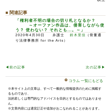
■ 関連記事
「権利者不明の場合の切り札となるか？
～オーファン作品は、侵害しながら使
う？ 使わない？ それとも...。～」
2020年4月30日 弁護士
鈴木里佳
（骨董通
り法律事務所 for the Arts）
◀︎前の記事
次の記事▶︎
コラム 一覧にもどる
※本サイト上の文章は、すべて一般的な情報提供のために掲載す
るものであり、
法的若しくは専門的なアドバイスを目的とするものではありませ
ん。
※文章内容には適宜訂正や追加がおこなわれることがあります。