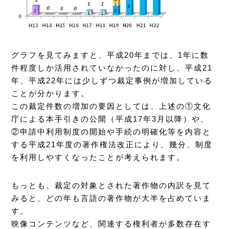
グラフを見てみますと、平成20年までは、1年に数
件程度しか活用されていなかったのに対し、平成21
年、平成22年には少しずつ裁定事例が増加している
ことが分かります。
この裁定件数の増加の要因としては、上述の①文化
庁による本手引きの公開（平成17年3月以降）や、
②申請中利用制度の開始や手続の明確化等を内容と
する平成21年度の著作権法改正により、幾分、制度
を利用しやすくなったことが考えられます。
もっとも、裁定の対象とされた著作物の内訳を見て
みると、どの年も言語の著作物が大半を占めていま
す。
映像コンテンツなど、関連する権利者が多数存在す