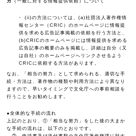
カ
（一般に対する情報提供依頼）について
・ (ii)の方法については、(a)社団法人著作権情
報センター（CRIC）のホームページに情報提
供を求める広告記事掲載の依頼を行う方法と、
(b)CRICのホームページには情報提供を求める
広告記事の概要のみを掲載し、詳細は自分（又
は自社）のホームページへリンクさせるよう
CRICに依頼する方法があります。
なお、「相当の努力」として求められる、適切な手
続・方法は、著作物の種類や利用方法により異なり
ますので、早いタイミングで文化庁への事前相談を
行うことをお勧めします。
●全体的な手続の流れ
上記のとおり、①「相当な努力」をした後の大まか
な手続の流れは、以下のとおりです。
② 申請書及び添付書類の文化庁著作権課に対す