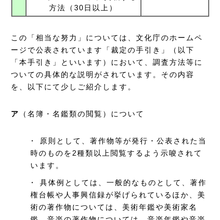
方法（30日以上）
この「相当な努力」については、文化庁のホームペ
ージで公表されています「裁定の手引き」（以下
「本手引き」といいます）において、調査方法等に
ついての具体的な説明がされています。その内容
を、以下にて少しご紹介します。
ア
（名簿・名鑑類の閲覧）について
・ 原則として、著作物等が発行・公表された当
時のものを2種類以上閲覧するよう示唆されて
います。
・ 具体例としては、一般的なものとして、著作
権台帳や人事興信録が挙げられているほか、美
術の著作物については、美術年鑑や美術家名
鑑、音楽の著作物については、音楽年鑑や音楽