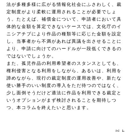
法が多種多様に広がる情報化社会にふさわしく、裁
定制度がより柔軟に運用されることが必要でしょ
う。たとえば、補償金について、申請者において具
体的な金額を算定できないケースでは、文化庁のイ
ニシアチブにより作品の種類等に応じた金額を設定
し、当事者から不満があれば異議を出させることに
より、申請に向けてのハードルが一段低くできるの
ではないでしょうか。
また、孤児作品の利用希望者のスタンスとしても、
権利侵害となる利用をしながら、あるいは、利用を
諦めながら、現行の裁定制度の運用改善や、新たな
使い勝手のいい制度の導入をただ待つのではなく、
少し面倒そうだけど適法に作品を利用できる裁定と
いうオプションがまず検討されることを期待しつ
つ、本コラムを終えたいと思います。
以上