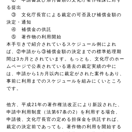
る提出
③ 文化庁長官による裁定の可否及び補償金額の
決定・通知
④ 補償金の供託
⑤ 著作物の利用開始
本手引きで紹介されているスケジュール例によれ
ば、②申請から③補償金額の決定までの標準処理期
間は3カ月とされています。もっとも、文化庁のホー
ムページで公表されている過去の裁定実績の中に
は、申請から1カ月以内に裁定がされた案件もあり、
事前に利用までのスケジュールを組みにくいところ
です。
他方、平成21年の著作権法改正により新設された、
申請中利用制度（法第67条の2）を利用する場合、
申請後、文化庁長官の定める担保金を供託すれば、
裁定の決定前であっても、著作物の利用を開始する