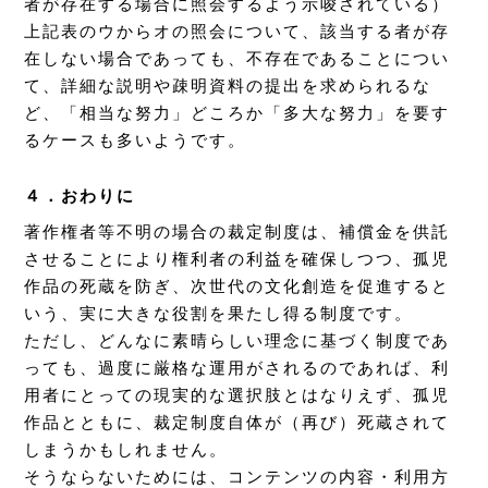
者が存在する場合に照会するよう示唆されている）
上記表のウからオの照会について、該当する者が存
在しない場合であっても、不存在であることについ
て、詳細な説明や疎明資料の提出を求められるな
ど、「相当な努力」どころか「多大な努力」を要す
るケースも多いようです。
４．おわりに
著作権者等不明の場合の裁定制度は、補償金を供託
させることにより権利者の利益を確保しつつ、孤児
作品の死蔵を防ぎ、次世代の文化創造を促進すると
いう、実に大きな役割を果たし得る制度です。
ただし、どんなに素晴らしい理念に基づく制度であ
っても、過度に厳格な運用がされるのであれば、利
用者にとっての現実的な選択肢とはなりえず、孤児
作品とともに、裁定制度自体が（再び）死蔵されて
しまうかもしれません。
そうならないためには、コンテンツの内容・利用方