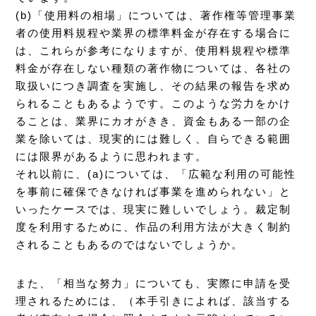
(b)「使用料の相場」については、著作権等管理事業
者の使用料規程や業界の標準料金が存在する場合に
は、これらが参考になりますが、使用料規程や標準
料金が存在しない種類の著作物については、各社の
取扱いにつき調査を実施し、その結果の報告を求め
られることもあるようです。このような労力をかけ
ることは、業界にカオがきき、資金もある一部の企
業を除いては、現実的には難しく、自らできる範囲
には限界があるように思われます。
それ以前に、(a)については、「広範な利用の可能性
を事前に確保できなければ事業を進められない」と
いったケースでは、現実に難しいでしょう。裁定制
度を利用するために、作品の利用方法が大きく制約
されることもあるのではないでしょうか。
また、「相当な努力」についても、実際に申請を受
理されるためには、（本手引きによれば、該当する