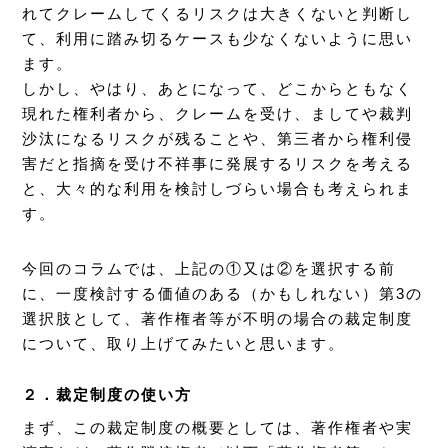
れてクレームしてくるリスクは大きくないと判断し
て、利用に踏み切るケースも少なくないように思い
ます。
しかし、やはり、あとになって、どこからともなく
現れた権利者から、クレームを受け、ましてや裁判
沙汰になるリスクが残ることや、第三者から権利侵
害だと指摘を受け不祥事に発展するリスクを考える
と、大々的な利用を検討しづらい場合も考えられま
す。
今回のコラムでは、上記の①又は②を選択する前
に、一度検討する価値のある（かもしれない）第3の
選択肢として、著作権者等が不明の場合の裁定制度
について、取り上げてみたいと思います。
２．裁定制度の使い方
まず、この裁定制度の概要としては、著作権者や実