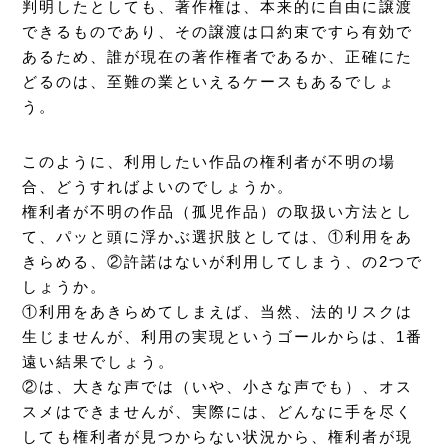
判明したとしても、著作権は、本来的に自由に譲渡
できるものであり、その譲渡は口約束ですら有効で
あるため、誰が現在の著作権者であるか、正確にた
どるのは、至難の業といえるケースもあるでしょ
う。
このように、利用したい作品の権利者が不明の場
合、どうすればよいのでしょうか。
権利者が不明の作品（孤児作品）の取扱い方法とし
て、パッと頭に浮かぶ選択肢としては、①利用をあ
きらめる、②許諾はないが利用してしまう、の2つで
しょうか。
①利用をあきらめてしまえば、当然、法的リスクは
生じませんが、利用の実現というゴールからは、1番
遠い結果でしょう。
②は、大きな声では（いや、小さな声でも）、オス
スメはできませんが、実際には、どんなに手を尽く
しても権利者が見つからない状況から、権利者が現