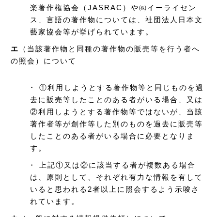
楽著作権協会（JASRAC）や㈱イーライセン
ス、言語の著作物については、社団法人日本文
藝家協会等が挙げられています。
エ
（当該著作物と同種の著作物の販売等を行う者へ
の照会）について
・ ①利用しようとする著作物等と同じものを過
去に販売等したことのある者がいる場合、又は
②利用しようとする著作物等ではないが、当該
著作者等が創作等した別のものを過去に販売等
したことのある者がいる場合に必要となりま
す。
・ 上記①又は②に該当する者が複数ある場合
は、原則として、それぞれ有力な情報を有して
いると思われる2者以上に照会するよう示唆さ
れています。