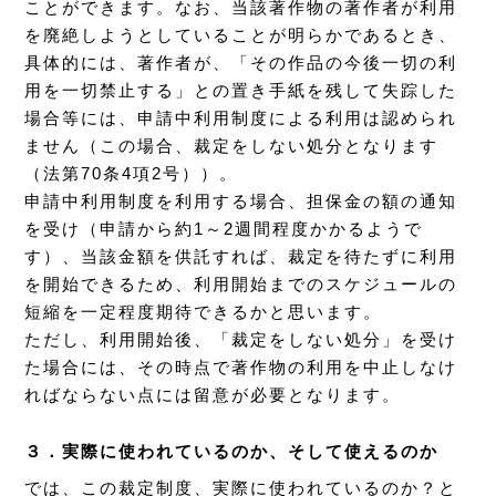
ことができます。なお、当該著作物の著作者が利用
を廃絶しようとしていることが明らかであるとき、
具体的には、著作者が、「その作品の今後一切の利
用を一切禁止する」との置き手紙を残して失踪した
場合等には、申請中利用制度による利用は認められ
ません（この場合、裁定をしない処分となります
（法第70条4項2号））。
申請中利用制度を利用する場合、担保金の額の通知
を受け（申請から約1～2週間程度かかるようで
す）、当該金額を供託すれば、裁定を待たずに利用
を開始できるため、利用開始までのスケジュールの
短縮を一定程度期待できるかと思います。
ただし、利用開始後、「裁定をしない処分」を受け
た場合には、その時点で著作物の利用を中止しなけ
ればならない点には留意が必要となります。
３．実際に使われているのか、そして使えるのか
では、この裁定制度、実際に使われているのか？と