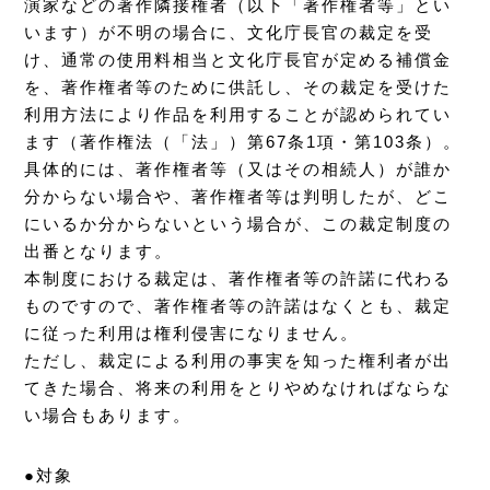
演家などの著作隣接権者（以下「著作権者等」とい
います）が不明の場合に、文化庁長官の裁定を受
け、通常の使用料相当と文化庁長官が定める補償金
を、著作権者等のために供託し、その裁定を受けた
利用方法により作品を利用することが認められてい
ます（著作権法（「法」）第67条1項・第103条）。
具体的には、著作権者等（又はその相続人）が誰か
分からない場合や、著作権者等は判明したが、どこ
にいるか分からないという場合が、この裁定制度の
出番となります。
本制度における裁定は、著作権者等の許諾に代わる
ものですので、著作権者等の許諾はなくとも、裁定
に従った利用は権利侵害になりません。
ただし、裁定による利用の事実を知った権利者が出
てきた場合、将来の利用をとりやめなければならな
い場合もあります。
●対象