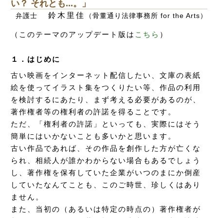
い？ それとも...。」
鈴木里佳
弁護士
（骨董通り法律事務所 for the Arts）
（このテーマのアップデート版は
こちら
）
１．はじめに
古い映画をインターネット配信したい、文庫の表紙
絵を使ってイラスト集をつくりたい等、作品の利用
を検討するにあたり、まず考える必要があるのが、
著作権者等の権利者の許諾を得ることです。
ただ、「権利者の許諾」といっても、実際にはそう
簡単にはいかないことも多いかと思います。
古い作品であれば、その作品を創作した方が亡くな
られ、相続人が誰かわからない場合もあるでしょう
し、著作権を保有していた企業がいつのまにか倒産
していたなんてことも、このご時世、珍しくはあり
ません。
また、当初の（あるいは特定の時点の）著作権者が