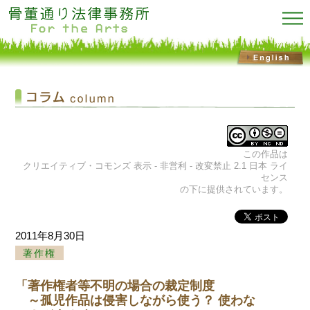
この作品は
クリエイティブ・コモンズ 表示 - 非営利 - 改変禁止 2.1 日本 ライ
センス
の下に提供されています。
2011年8月30日
著作権
「著作権者等不明の場合の裁定制度
～孤児作品は侵害しながら使う？ 使わな