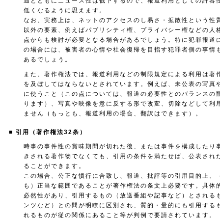
過とともにニュース性は低下するので、報道利用としての許容
低くなるように思えます。
なお、実務上は、ネットのアクセスのし易さ・拡散性という性
以外の要素、例えばパブリシティ権、プライバシー権などの人
点からも検討が必要となる場合があるでしょう。特に犯罪報道
の場合には、被害者の心情や社会復帰を目指す犯罪者側の事情
あるでしょう。
また、著作権法では、報道利用などの制限規定による利用は著
を及ぼしてはならないとされています。例えば、未公表の写真
に使うこと（この点については、報道の必要性とのバランスの
ります）、写真や映像を意に反する形で改変、切除などして利
ません（もっとも、報道利用の場合、翻訳はできます）。
■ 引用（著作権法32条）
時事の事件性の賞味期間が切れた後、または事件を構成したり
きされる著作物でなくても、引用の条件を満たせば、公表され
ることができます。
この場合、公正な慣行に合致し、報道、批評等の引用目的上、
も）正当な範囲であることが著作権法の条文上必要です。具体
必然性があり、引用するもの（放送番組や記事など）とされる
ンツなど）との間が明瞭に区別され、質的・量的にも引用する
れるものが従の関係にあること等が判例で要請されています。